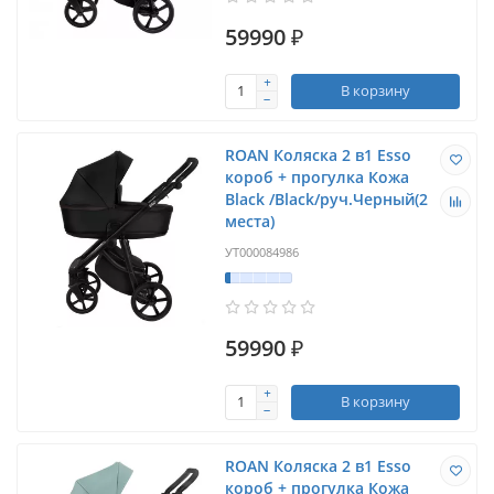
59990 ₽
В корзину
ROAN Коляска 2 в1 Esso
короб + прогулка Кожа
Black /Black/руч.Черный(2
места)
УТ000084986
59990 ₽
В корзину
ROAN Коляска 2 в1 Esso
короб + прогулка Кожа