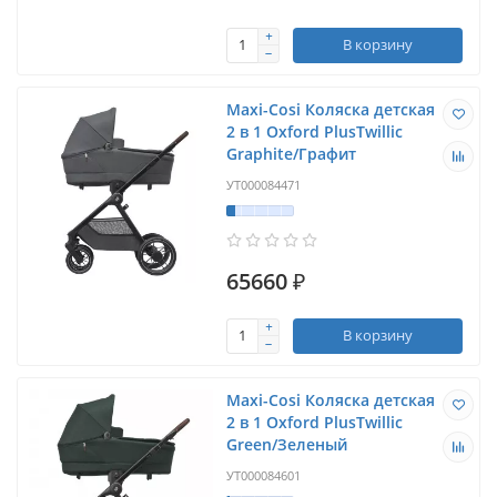
В корзину
Maxi-Cosi Коляска детская
2 в 1 Oxford PlusTwillic
Graphite/Графит
УТ000084471
65660 ₽
В корзину
Maxi-Cosi Коляска детская
2 в 1 Oxford PlusTwillic
Green/Зеленый
УТ000084601