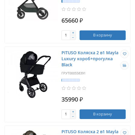
65660 ₽
В корзину
PITUSO Коляска 2 в1 Mayla
Luxury короб+прогулка
Black
ГРУТ000558391
35990 ₽
В корзину
PITUSO Коляска 2 в1 Mayla