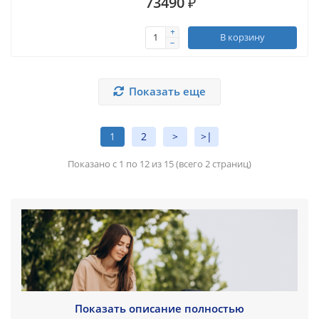
73490 ₽
В корзину
Показать еще
1
2
>
>|
Показано с 1 по 12 из 15 (всего 2 страниц)
Показать описание полностью