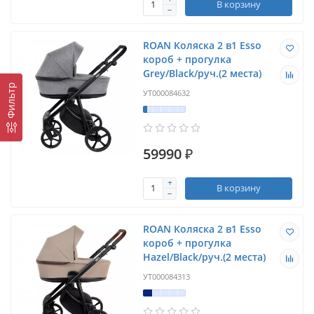
В корзину
ROAN Коляска 2 в1 Esso
короб + прогулка
Grey/Black/руч.(2 места)
Фильтр
УТ000084632
59990 ₽
В корзину
ROAN Коляска 2 в1 Esso
короб + прогулка
Hazel/Black/руч.(2 места)
УТ000084313