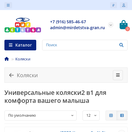
₽
+7 (916) 585-46-67
admin@mirdetstva-gran.ru
0
Каталог
Коляски
Коляски
Универсальные коляски2 в1 для
комфорта вашего малыша