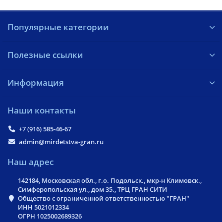
Популярные категории
Полезные ссылки
Информация
Наши контакты
+7 (916) 585-46-67
admin@mirdetstva-gran.ru
Наш адрес
142184, Московская обл., г.о. Подольск., мкр-н Климовск.,
Симферопольская ул., дом 35., ТРЦ ГРАН СИТИ
Общество с ограниченной ответственностью "ГРАН"
ИНН 5021012334
ОГРН 1025002689326